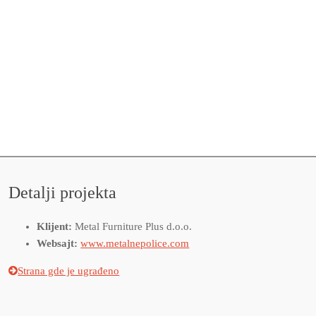
Detalji projekta
Klijent:
Metal Furniture Plus d.o.o.
Websajt:
www.metalnepolice.com
Strana gde je ugrađeno