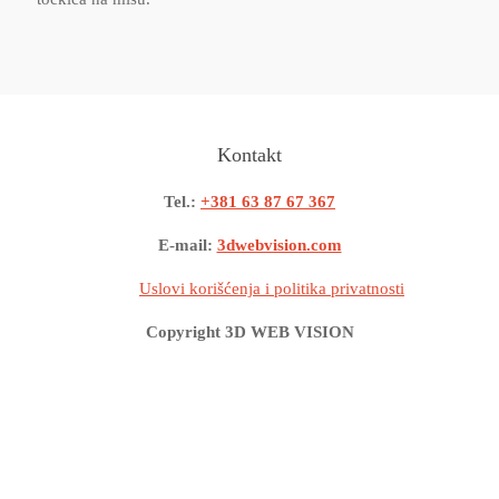
Kontakt
Tel.:
+381 63 87 67 367
E-mail:
3dwebvision.com
Uslovi korišćenja i politika privatnosti
Copyright 3D WEB VISION