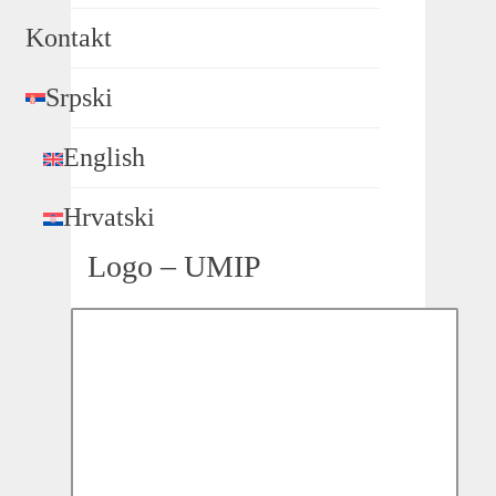
Kontakt
Srpski
English
Hrvatski
Logo – UMIP