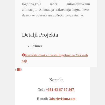
logotipa,koja sadrži automatizovanu
animaciju. Animacija zakretanja logoa levo-
desno se pokreće na početku prezentacije.
Detalji Projekta
Primer
Naručite ovakvu vrstu logotipa za Vaš web
sajt
Kontakt
Tel.:
+381 63 87 67 367
E-mail:
3dwebvision.com