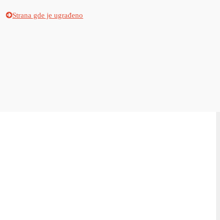
Strana gde je ugrađeno