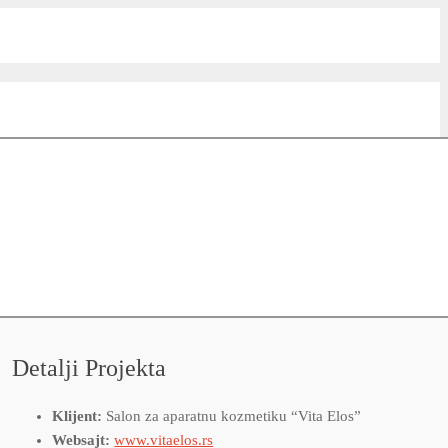
Detalji Projekta
Klijent:
Salon za aparatnu kozmetiku “Vita Elos”
Websajt:
www.vitaelos.rs