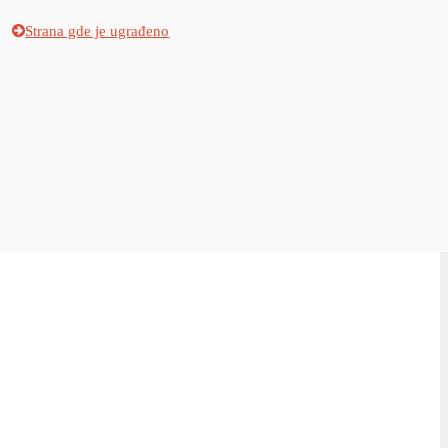
Strana gde je ugrađeno