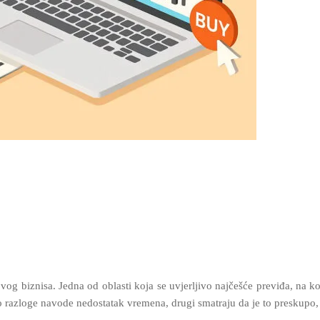
ihovog biznisa. Jedna od oblasti koja se uvjerljivo najčešće previđa, na 
 razloge navode nedostatak vremena, drugi smatraju da je to preskupo, t