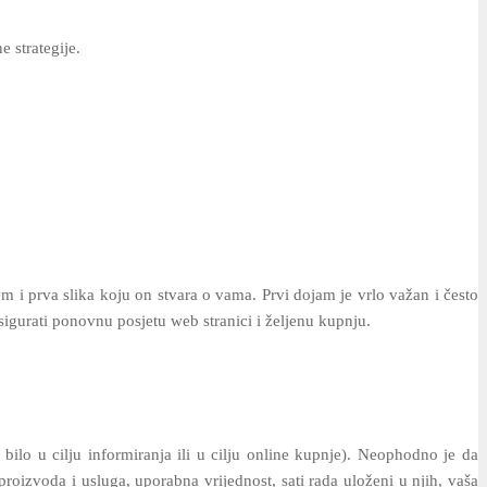
 strategije.
em i prva slika koju on stvara o vama. Prvi dojam je vrlo važan i često
osigurati ponovnu posjetu web stranici i željenu kupnju.
 bilo u cilju informiranja ili u cilju online kupnje). Neophodno je da
roizvoda i usluga, uporabna vrijednost, sati rada uloženi u njih, vaša