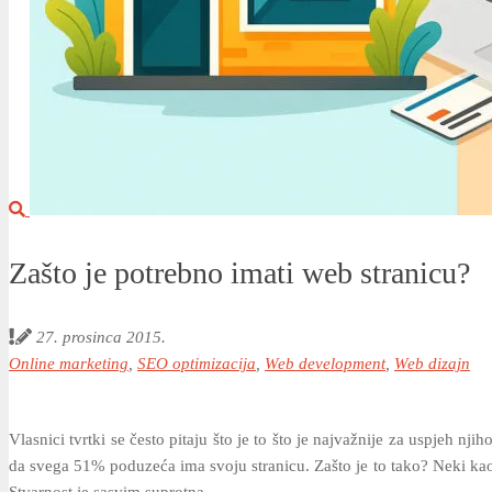
Zašto je potrebno imati web stranicu?
27. prosinca 2015.
Online marketing
,
SEO optimizacija
,
Web development
,
Web dizajn
Vlasnici tvrtki se često pitaju što je to što je najvažnije za uspjeh nj
da svega 51% poduzeća ima svoju stranicu. Zašto je to tako? Neki kao