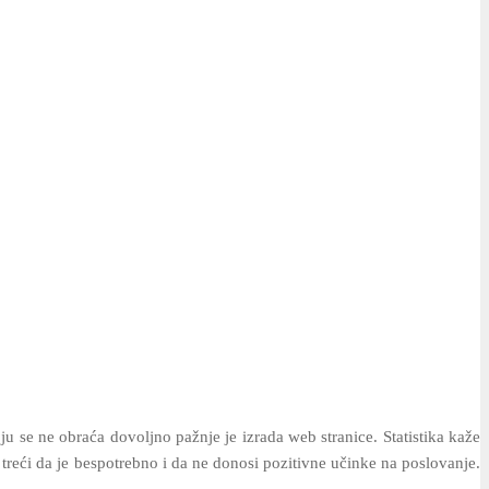
koju se ne obraća dovoljno pažnje je izrada web stranice. Statistika kaže
reći da je bespotrebno i da ne donosi pozitivne učinke na poslovanje.