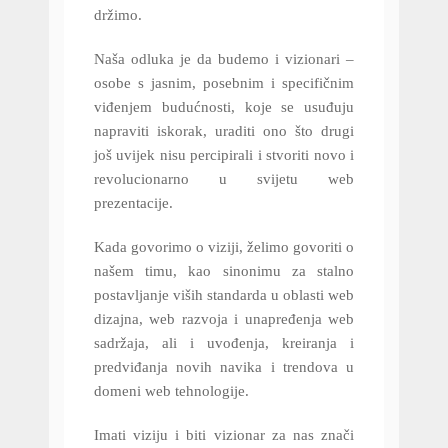
držimo.
Naša odluka je da budemo i vizionari –
osobe s jasnim, posebnim i specifičnim
viđenjem budućnosti, koje se usuđuju
napraviti iskorak, uraditi ono što drugi
još uvijek nisu percipirali i stvoriti novo i
revolucionarno u svijetu web
prezentacije.
Kada govorimo o viziji, želimo govoriti o
našem timu, kao sinonimu za stalno
postavljanje viših standarda u oblasti web
dizajna, web razvoja i unapređenja web
sadržaja, ali i uvođenja, kreiranja i
predviđanja novih navika i trendova u
domeni web tehnologije.
Imati viziju i biti vizionar za nas znači