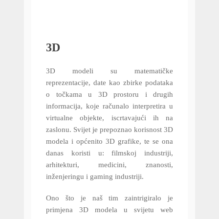
3D
3D modeli su matematičke
reprezentacije, date kao zbirke podataka
o točkama u 3D prostoru i drugih
informacija, koje računalo interpretira u
virtualne objekte, iscrtavajući ih na
zaslonu. Svijet je prepoznao korisnost 3D
modela i općenito 3D grafike, te se ona
danas koristi u: filmskoj industriji,
arhitekturi, medicini, znanosti,
inženjeringu i gaming industriji.
Ono što je naš tim zaintrigiralo je
primjena 3D modela u svijetu web