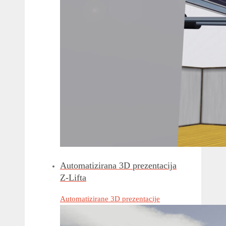
Automatizirana 3D prezentacija
Z-Lifta
Automatizirane 3D prezentacije