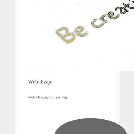
Web dizajn
Web Dizajn, Copywring