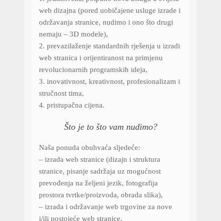
web dizajna (pored uobičajene usluge izrade i
održavanja stranice, nudimo i ono što drugi
nemaju – 3D modele),
2. prevazilaženje standardnih rješenja u izradi
web stranica i orijentiranost na primjenu
revolucionarnih programskih ideja,
3. inovativnost, kreativnost, profesionalizam i
stručnost tima,
4. pristupačna cijena.
Što je to što vam nudimo?
Naša ponuda obuhvaća sljedeće:
– izrada web stranice (dizajn i struktura
stranice, pisanje sadržaja uz mogućnost
prevođenja na željeni jezik, fotografija
prostora tvrtke/proizvoda, obrada slika),
– izrada i održavanje web trgovine za nove
i/ili postojeće web stranice,