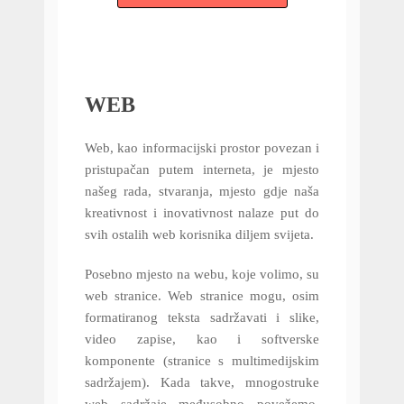
WEB
Web, kao informacijski prostor povezan i
pristupačan putem interneta, je mjesto
našeg rada, stvaranja, mjesto gdje naša
kreativnost i inovativnost nalaze put do
svih ostalih web korisnika diljem svijeta.
Posebno mjesto na webu, koje volimo, su
web stranice. Web stranice mogu, osim
formatiranog teksta sadržavati i slike,
video zapise, kao i softverske
komponente (stranice s multimedijskim
sadržajem). Kada takve, mnogostruke