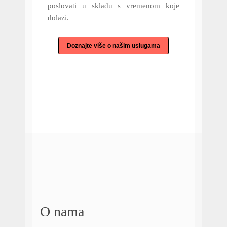
poslovati u skladu s vremenom koje
dolazi.
Doznajte više o našim uslugama
O nama