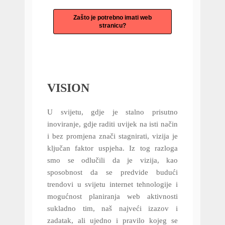
Zašto je potrebno imati web
stranicu?
VISION
U svijetu, gdje je stalno prisutno
inoviranje, gdje raditi uvijek na isti način
i bez promjena znači stagnirati, vizija je
ključan faktor uspjeha. Iz tog razloga
smo se odlučili da je vizija, kao
sposobnost da se predvide budući
trendovi u svijetu internet tehnologije i
mogućnost planiranja web aktivnosti
sukladno tim, naš najveći izazov i
zadatak, ali ujedno i pravilo kojeg se