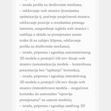
– izrada profila na društvenim mrežama,
– održavanje web stranice (konstantna
optimizacija tj. praćenje posjećenosti stranice,
održavanje pozicije u rezultatima pretraga
interneta, unapređenje izgleda web stranice i
sadržaja u skladu sa promjenama unutar
tvrtke ili na zahtjev klijenta, održavanje
profila na društvenim mrežama),
– izrada, priprema i ugradnja automatiziranog
3D modela u postojeći i/ili nov dizajn web
stranice (automatizacija modela – kontrolirana
prezentacija bez “uplitanja” korisnika),
– izrada, priprema i ugradnja interaktivnog
3D modela u postojeći i/ili nov dizajn web
stranice (interaktivnost modela – mogućnost
korisnika da samostalno “upravlja
promjenama” na samom modelu),
– izrada, priprema i ugradnja statičnog 3D