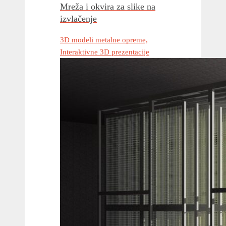
Mreža i okvira za slike na
izvlačenje
3D modeli metalne opreme,
Interaktivne 3D prezentacije