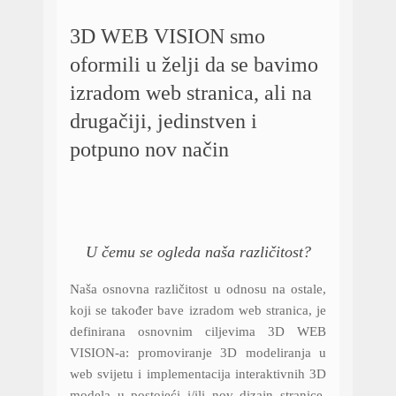
3D WEB VISION smo
oformili u želji da se bavimo
izradom web stranica, ali na
drugačiji, jedinstven i
potpuno nov način
U čemu se ogleda naša različitost?
Naša osnovna različitost u odnosu na ostale,
koji se također bave izradom web stranica, je
definirana osnovnim ciljevima 3D WEB
VISION-a: promoviranje 3D modeliranja u
web svijetu i implementacija interaktivnih 3D
modela u postojeći i/ili nov dizajn stranice.