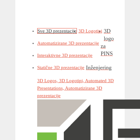
3D
Sve 3D prezentacije
3D Logotipi
logo
Automatizirane 3D prezentacije
za
PINS
Interaktivne 3D prezentacije
Inženjering
Statične 3D prezentacije
3D Logos, 3D Logotipi, Automated 3D
Presentations, Automatizirane 3D
prezentacije