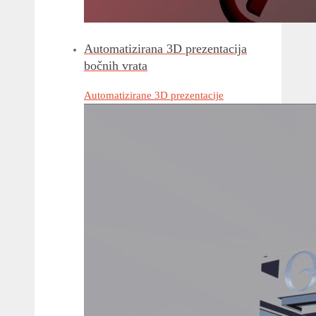
Automatizirana 3D prezentacija
bočnih vrata
Automatizirane 3D prezentacije