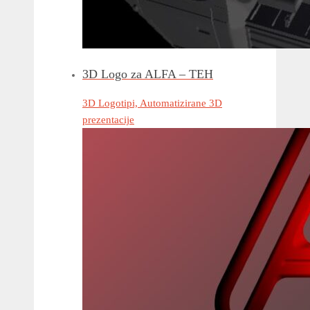
3D Logo za ALFA – TEH
3D Logotipi, Automatizirane 3D
prezentacije